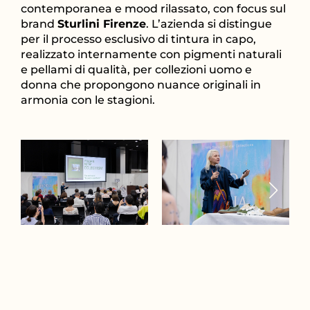
contemporanea e mood rilassato, con focus sul
brand
Sturlini Firenze
. L’azienda si distingue
per il processo esclusivo di tintura in capo,
realizzato internamente con pigmenti naturali
e pellami di qualità, per collezioni uomo e
donna che propongono nuance originali in
armonia con le stagioni.