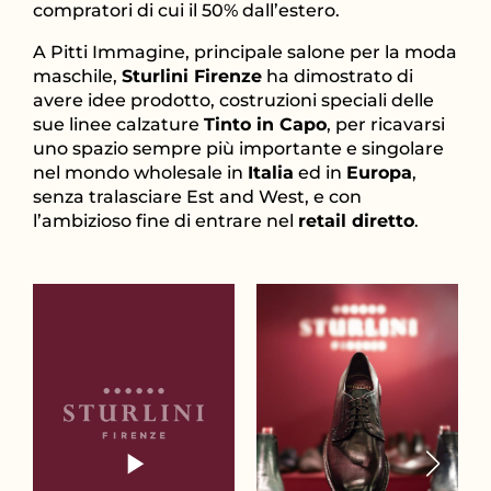
compratori di cui il 50% dall’estero.
A Pitti Immagine, principale salone per la moda
maschile,
Sturlini Firenze
ha dimostrato di
avere idee prodotto, costruzioni speciali delle
sue linee calzature
Tinto in Capo
, per ricavarsi
uno spazio sempre più importante e singolare
nel mondo wholesale in
Italia
ed in
Europa
,
senza tralasciare Est and West, e con
l’ambizioso fine di entrare nel
retail diretto
.