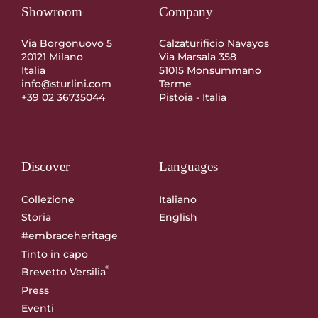
Showroom
Company
Via Borgonuovo 5
Calzaturificio Navayos
20121 Milano
Via Marsala 358
Italia
51015 Monsummano
info@sturlini.com
Terme
+39 02 36735044
Pistoia - Italia
Discover
Languages
Collezione
Italiano
Storia
English
#embraceheritage
Tinto in capo
®
Brevetto Versilia
Press
Eventi