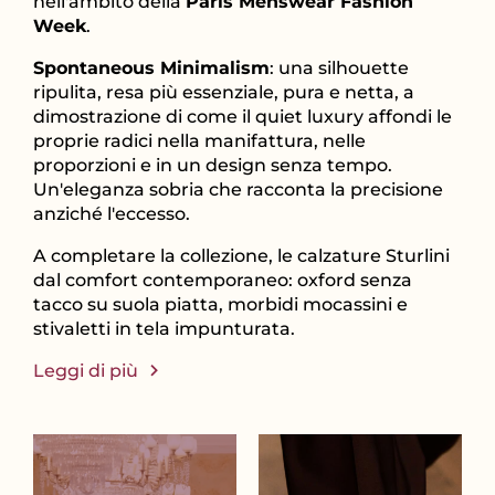
nell'ambito della
Paris Menswear Fashion
Week
.
Spontaneous Minimalism
: una silhouette
ripulita, resa più essenziale, pura e netta, a
dimostrazione di come il quiet luxury affondi le
proprie radici nella manifattura, nelle
proporzioni e in un design senza tempo.
Un'eleganza sobria che racconta la precisione
anziché l'eccesso.
A completare la collezione, le calzature Sturlini
dal comfort contemporaneo: oxford senza
tacco su suola piatta, morbidi mocassini e
stivaletti in tela impunturata.
Leggi di più