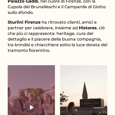
Palazzo Gaddi
, nel cuore di Firenze, con la
Cupola del Brunelleschi e il Campanile di Giotto
sullo sfondo.
Sturlini Firenze
ha ritrovato clienti, amici e
partner per celebrare, insieme ad
Histores
, ciò
che più ci rappresenta: heritage, cura del
dettaglio e il piacere della buona compagnia,
tra brindisi e chiacchiere sotto la luce dorata del
tramonto fiorentino.