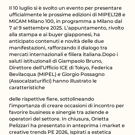
Il 10 luglio si è svolto un evento per presentare
ufficialmente le prossime edizioni di MIPEL128 e
MICAM Milano 100, in programma a Milano dal
7 al 9 settembre 2025. L’appuntamento, rivolto
alla stampa e ai buyer giapponesi, ha
anticipato contenuti e novità delle due
manifestazioni, rafforzando il dialogo tra
mercati internazionali e filiera italiana.Dopo i
saluti istituzionali di Giampaolo Bruno,
Direttore dell’Ufficio ICE di Tokyo, Federica
Bevilacqua (MIPEL) e Giorgio Possagno
(Assocalzaturifici) hanno illustrato le
caratteristiche
delle rispettive fiere, sottolineando
l’importanza di creare occasioni di incontro per
favorire business e sinergie tra aziende e
operatori del settore. In chiusura, Orietta
Pelizzari ha presentato in anteprima i market e
creative trends PE 2026, ispirati a estetica