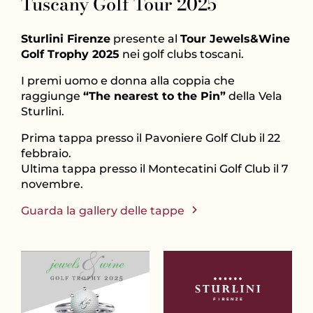
Tuscany Golf Tour 2025
Sturlini Firenze
presente al
Tour Jewels&Wine
Golf Trophy 2025
nei golf clubs toscani.
I premi uomo e donna alla coppia che
raggiunge
“The nearest to the Pin”
della Vela
Sturlini.
Prima tappa presso il Pavoniere Golf Club il 22
febbraio.
Ultima tappa presso il Montecatini Golf Club il 7
novembre.
Guarda la gallery delle tappe